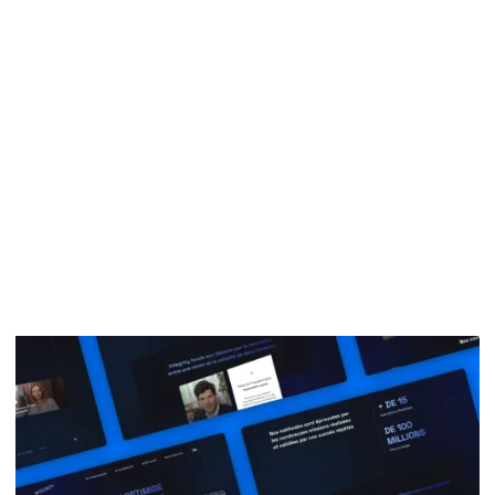
leur patrimoine
professionnel par des
transactions touchant au
capital de la société.