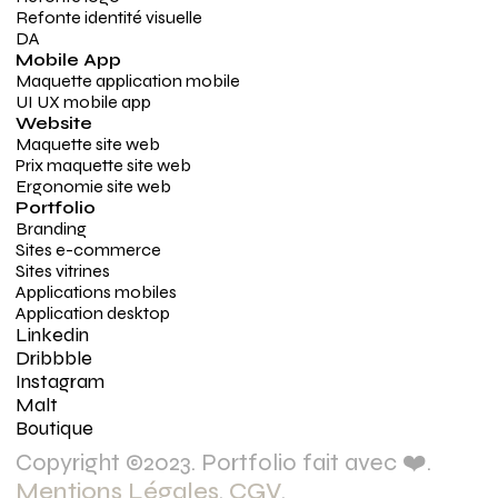
Refonte identité visuelle
DA
Mobile App
Maquette application mobile
UI UX mobile app
Website
Maquette site web
Prix maquette site web
Ergonomie site web
Portfolio
Branding
Sites e-commerce
Sites vitrines
Applications mobiles
Application desktop
Linkedin
Dribbble
Instagram
Malt
Boutique
Copyright ©2023. Portfolio fait avec ❤️.
Mentions Légales
.
CGV
.