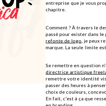
entreprise que je vous pro
chapitre.
Comment ? À travers le desi
passé pour exister dans le
refonte de logo
, je peux r
marque. La seule limite es
Se remettre en question n’
directrice artistique free
remettre votre identité vis
passer des heures à penser 
choix de couleurs, concevo
En fait, c’est à ça que re
en branding.