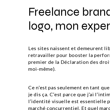
Freelance brand
logo, mon exper
Les sites naissent et demeurent lib
retravailler pour booster la perfor
premier de la Déclaration des dro
moi-même).
Ce n’est pas seulement en tant qu
je dis ça. C’est parce que j’ai l’in
l’identité visuelle est essentiell
marché concurrentiel. Et quel marc