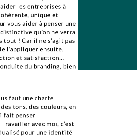
 aider les entreprises à
cohérente, unique et
our vous aider à penser une
distinctive qu’on ne verra
 tout ! Car il ne s’agit pas
e l’appliquer ensuite.
action et satisfaction…
conduite du branding, bien
ous faut une charte
des tons, des couleurs, en
i fait penser
Travailler avec moi, c’est
ualisé pour une identité