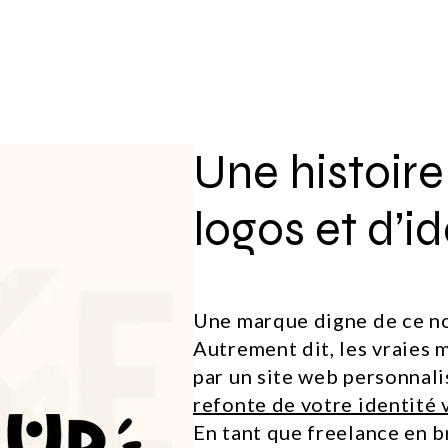
Une histoire
logos et d’id
Une marque digne de ce no
Autrement dit, les vraies
par un site web personnali
refonte de votre identité 
En tant que freelance en br