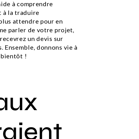
 aide à comprendre
à la traduire
plus attendre pour en
me parler de votre projet,
s recevrez un devis sur
s. Ensemble, donnons vie à
 bientôt !
aux
raient