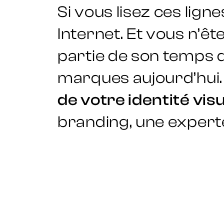
Si vous lisez ces lign
Internet. Et vous n’êt
partie de son temps de
marques aujourd’hui
de votre identité visu
branding, une expert