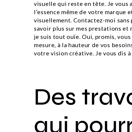
visuelle qui reste en tête. Je vous
l’essence même de votre marque et 
visuellement. Contactez-moi sans 
savoir plus sur mes prestations et 
je suis tout ouïe. Oui, promis, vou
mesure, à la hauteur de vos besoin
votre vision créative. Je vous dis à
Des trav
qui pour