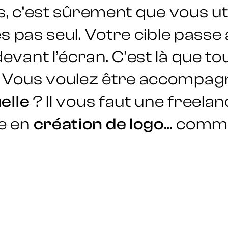
es, c’est sûrement que vous ut
es pas seul. Votre cible pass
vant l’écran. C’est là que tou
. Vous voulez être accompag
elle
? Il vous faut une freelan
e en
création de logo
… comme