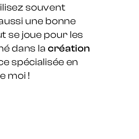
ilisez souvent
e aussi une bonne
t se joue pour les
né dans la
création
ce spécialisée en
 moi !