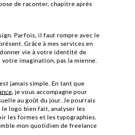
pose de raconter, chapitre après
gn. Parfois, il faut rompre avec le
 présent. Grâce à mes services en
edonner vie à votre identité de
t votre imagination, pas la mienne.
est jamais simple. En tant que
lance
, je vous accompagne pour
uelle au goût du jour. Je pourrais
le logo bien fait, analyser les
ir les formes et les typographies.
ssemble mon quotidien de freelance