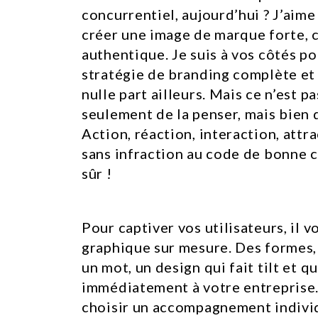
concurrentiel, aujourd’hui ? J’aime
créer une image de marque forte, 
authentique. Je suis à vos côtés p
stratégie de branding complète et 
nulle part ailleurs. Mais ce n’est pas
seulement de la penser, mais bien d
Action, réaction, interaction, attr
sans infraction au code de bonne 
sûr !
Pour captiver vos utilisateurs, il v
graphique sur mesure. Des formes, 
un mot, un design qui fait tilt et qu
immédiatement à votre entreprise. 
choisir un accompagnement individ